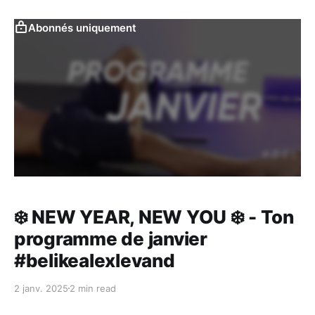
Abonnés uniquement
❄️ NEW YEAR, NEW YOU ❄️ - Ton
programme de janvier
#belikealexlevand
2 janv. 2025
2 min read