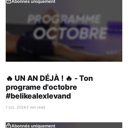
Abonnés uniquement
🔥 UN AN DÉJÀ ! 🔥 - Ton
programe d'octobre
#belikealexlevand
1 oct. 2024
2 min read
Abonnés uniquement