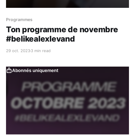
Programmes
Ton programme de novembre
#belikealexlevand
29 oct. 2023
3 min read
Abonnés uniquement