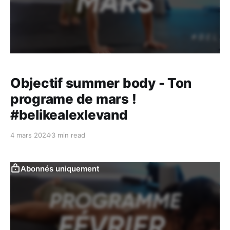
Objectif summer body - Ton
programe de mars !
#belikealexlevand
4 mars 2024
3 min read
Abonnés uniquement