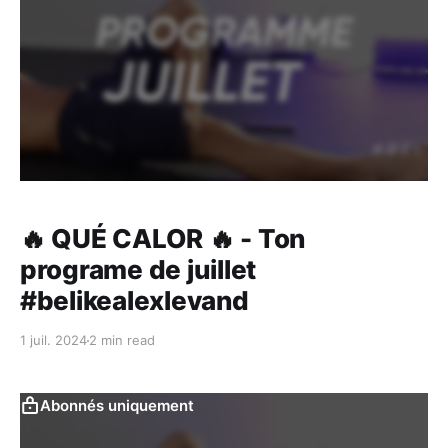
🔥 QUÉ CALOR 🔥 - Ton
programe de juillet
#belikealexlevand
1 juil. 2024
2 min read
Abonnés uniquement