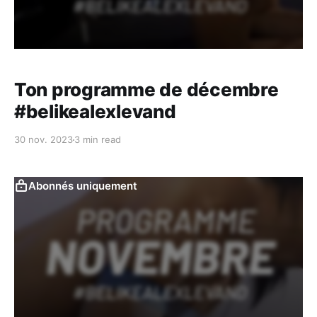
Ton programme de décembre
#belikealexlevand
30 nov. 2023
3 min read
Abonnés uniquement