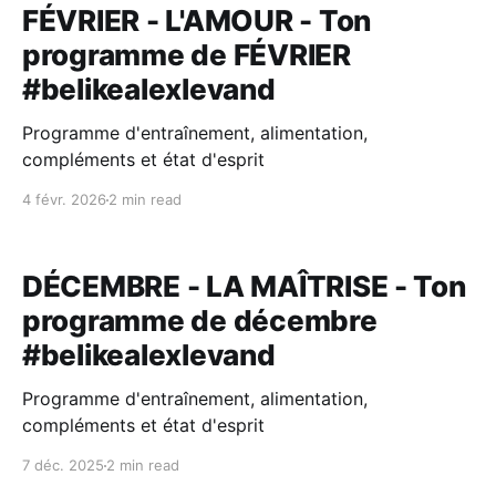
FÉVRIER - L'AMOUR - Ton
programme de FÉVRIER
#belikealexlevand
Programme d'entraînement, alimentation,
compléments et état d'esprit
4 févr. 2026
2 min read
DÉCEMBRE - LA MAÎTRISE - Ton
programme de décembre
#belikealexlevand
Programme d'entraînement, alimentation,
compléments et état d'esprit
7 déc. 2025
2 min read