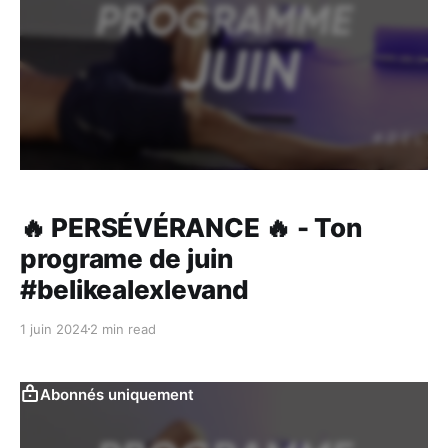
🔥 PERSÉVÉRANCE 🔥 - Ton
programe de juin
#belikealexlevand
1 juin 2024
2 min read
Abonnés uniquement