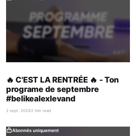
🔥 C'EST LA RENTRÉE 🔥 - Ton
programe de septembre
#belikealexlevand
2 sept. 2024
2 min read
Abonnés uniquement