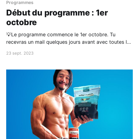
Programmes
Début du programme : 1er
octobre
💡Le programme commence le 1er octobre. Tu
recevras un mail quelques jours avant avec toutes les
séances pour planifier tes entraînements. Profite de
23 sept. 2023
d'offre de lancement : 1€ le premier mois (places
limitées à 50 personnes) S'abonner au programme
pour 1€