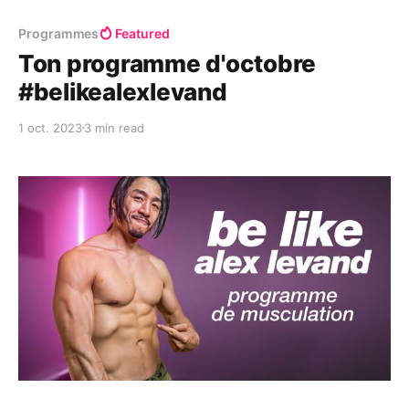
Programmes
Featured
Ton programme d'octobre
#belikealexlevand
1 oct. 2023
3 min read