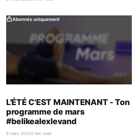
Abonnés uniquement
L'ÉTÉ C'EST MAINTENANT - Ton
programme de mars
#belikealexlevand
8 mars 2025
2 min read