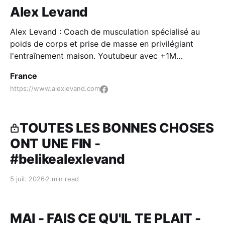
Alex Levand
Alex Levand : Coach de musculation spécialisé au
poids de corps et prise de masse en privilégiant
l'entraînement maison. Youtubeur avec +1M
d'abonnés.
France
https://www.alexlevand.com
TOUTES LES BONNES CHOSES
ONT UNE FIN -
#belikealexlevand
5 juil. 2026
2 min read
MAI - FAIS CE QU'IL TE PLAIT -