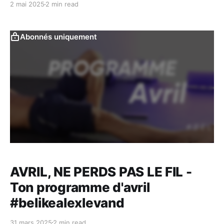
2 mai 2025
2 min read
Abonnés uniquement
AVRIL, NE PERDS PAS LE FIL -
Ton programme d'avril
#belikealexlevand
31 mars 2025
2 min read