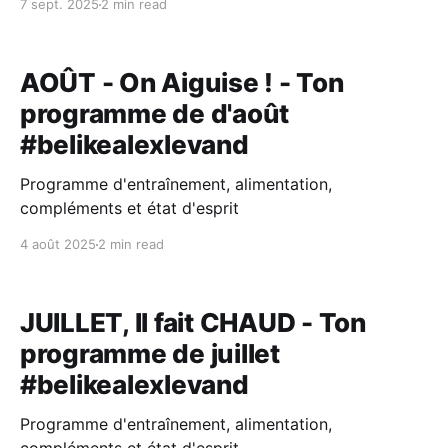
7 sept. 2025
2 min read
AOÛT - On Aiguise ! - Ton
programme de d'août
#belikealexlevand
Programme d'entraînement, alimentation,
compléments et état d'esprit
4 août 2025
2 min read
JUILLET, Il fait CHAUD - Ton
programme de juillet
#belikealexlevand
Programme d'entraînement, alimentation,