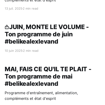
compléments et état d'esprit
13 juil. 2025
2 min read
JUIN, MONTE LE VOLUME -
Ton programme de juin
#belikealexlevand
10 juin 2025
2 min read
MAI, FAIS CE QU'IL TE PLAIT -
Ton programme de mai
#belikealexlevand
Programme d'entraînement, alimentation,
compléments et état d'esprit