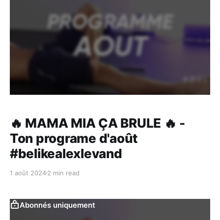
🔥 MAMA MIA ÇA BRULE 🔥 -
Ton programe d'août
#belikealexlevand
1 août 2024
2 min read
Abonnés uniquement