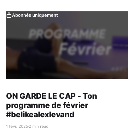
Abonnés uniquement
ON GARDE LE CAP - Ton
programme de février
#belikealexlevand
1 févr. 2025
2 min read