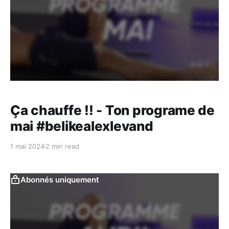
Ça chauffe !! - Ton programe de
mai #belikealexlevand
1 mai 2024
2 min read
Abonnés uniquement