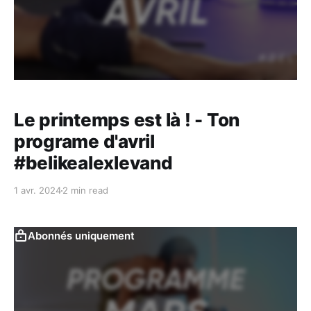
Le printemps est là ! - Ton
programe d'avril
#belikealexlevand
1 avr. 2024
2 min read
Abonnés uniquement