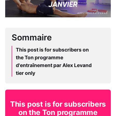
This post is for subscribers on
the Ton programme
d'entraînement par Alex Levand
tier only
This post is for subscribers
on the Ton programme