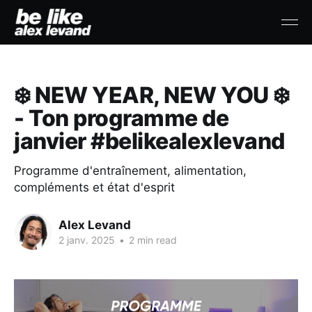
❄️ NEW YEAR, NEW YOU ❄️
- Ton programme de
janvier #belikealexlevand
Programme d'entraînement, alimentation,
compléments et état d'esprit
Alex Levand
2 janv. 2025
•
2 min read