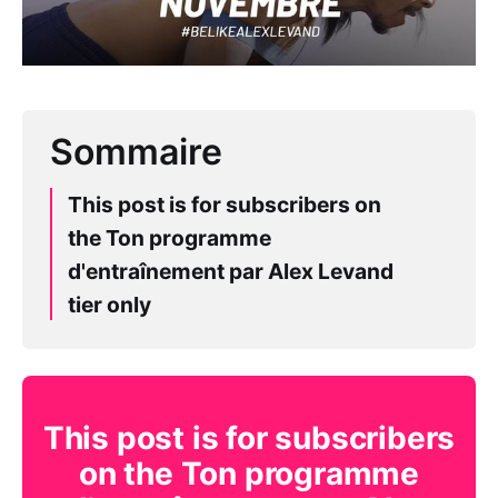
This post is for subscribers on
the Ton programme
d'entraînement par Alex Levand
tier only
This post is for subscribers
on the Ton programme