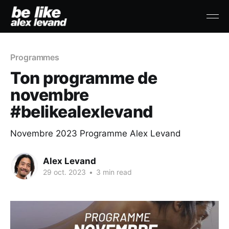
Programmes
Ton programme de
novembre
#belikealexlevand
Novembre 2023 Programme Alex Levand
Alex Levand
29 oct. 2023
•
3 min read